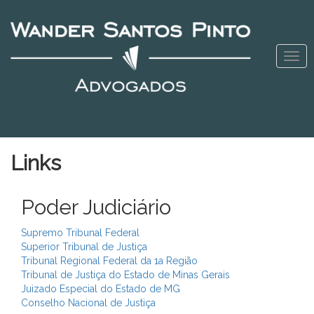
Men
Links
Poder Judiciário
Supremo Tribunal Federal
Superior Tribunal de Justiça
Tribunal Regional Federal da 1a Região
Tribunal de Justiça do Estado de Minas Gerais
Juizado Especial do Estado de MG
Conselho Nacional de Justiça